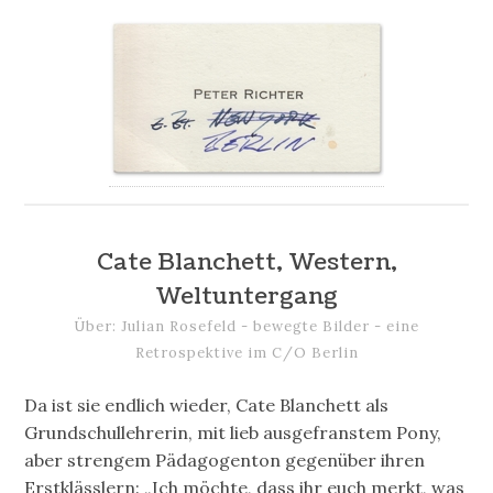
Cate Blanchett, Western,
Weltuntergang
Über: Julian Rosefeld - bewegte Bilder - eine
Retrospektive im C/O Berlin
Da ist sie endlich wieder, Cate Blanchett als
Grundschullehrerin, mit lieb ausgefranstem Pony,
aber strengem Pädagogenton gegenüber ihren
Erstklässlern: „Ich möchte, dass ihr euch merkt, was