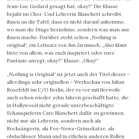
Jean-Luc Godard gesagt hat, okay?“ Die Klasse
bejaht im Chor. Und Lehrerin Blanchett schreibt
ihnen an die Tafel, dass es nicht darauf ankomme,
wo man die Dinge hernehme, sondern was man aus
ihnen mache. Darüber steht schon „Nothing is
original“, ein Leitsatz von Jim Jarmusch. „Also klaut
bitte von allem, was euch inspiriert oder eure
Fantasie anregt, okay?“ Klasse: „Okay!“
„Nothing is Original“ ist jetzt auch der Titel dieser –
allerdings sehr originellen – Werkschau von Julian
Rosefeldt im C/O Berlin, der es vor mittlerweile
auch schon wieder zehn Jahren geschafft hatte, die
in Hollywood nicht gerade unterbeschäftigte
Schauspielerin Cate Blanchett dafür zu gewinnen,
nicht nur als Lehrerin, sondern auch als
Rocksängerin, als Fox-News-Grinsekatze, als
obdachloser Mann und in etlichen anderen Rollen