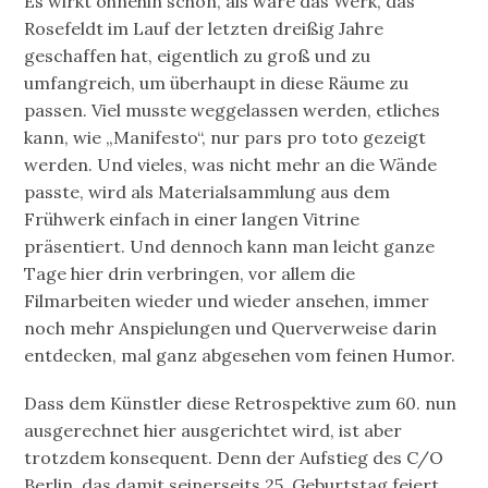
Es wirkt ohnehin schon, als wäre das Werk, das
Rosefeldt im Lauf der letzten dreißig Jahre
geschaffen hat, eigentlich zu groß und zu
umfangreich, um überhaupt in diese Räume zu
passen. Viel musste weggelassen werden, etliches
kann, wie „Manifesto“, nur pars pro toto gezeigt
werden. Und vieles, was nicht mehr an die Wände
passte, wird als Materialsammlung aus dem
Frühwerk einfach in einer langen Vitrine
präsentiert. Und dennoch kann man leicht ganze
Tage hier drin verbringen, vor allem die
Filmarbeiten wieder und wieder ansehen, immer
noch mehr Anspielungen und Querverweise darin
entdecken, mal ganz abgesehen vom feinen Humor.
Dass dem Künstler diese Retrospektive zum 60. nun
ausgerechnet hier ausgerichtet wird, ist aber
trotzdem konsequent. Denn der Aufstieg des C/O
Berlin, das damit seinerseits 25. Geburtstag feiert,