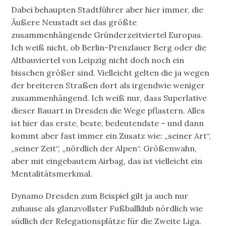
Dabei behaupten Stadtführer aber hier immer, die
Äußere Neustadt sei das größte
zusammenhängende Gründerzeitviertel Europas.
Ich weiß nicht, ob Berlin-Prenzlauer Berg oder die
Altbauviertel von Leipzig nicht doch noch ein
bisschen größer sind. Vielleicht gelten die ja wegen
der breiteren Straßen dort als irgendwie weniger
zusammenhängend. Ich weiß nur, dass Superlative
dieser Bauart in Dresden die Wege pflastern. Alles
ist hier das erste, beste, bedeutendste – und dann
kommt aber fast immer ein Zusatz wie: „seiner Art“,
„seiner Zeit“, „nördlich der Alpen“. Größenwahn,
aber mit eingebautem Airbag, das ist vielleicht ein
Mentalitätsmerkmal.
Dynamo Dresden zum Beispiel gilt ja auch nur
zuhause als glanzvollster Fußballklub nördlich wie
südlich der Relegationsplätze für die Zweite Liga.