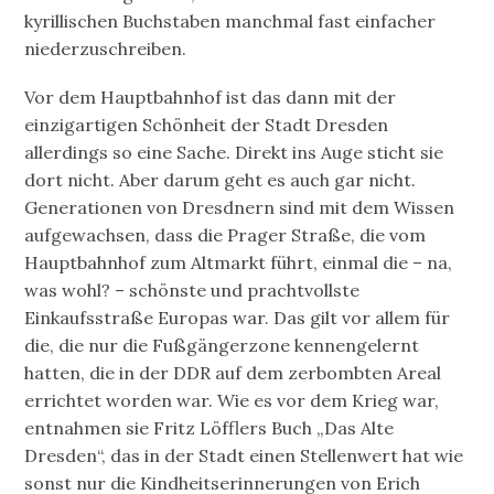
kyrillischen Buchstaben manchmal fast einfacher
niederzuschreiben.
Vor dem Hauptbahnhof ist das dann mit der
einzigartigen Schönheit der Stadt Dresden
allerdings so eine Sache. Direkt ins Auge sticht sie
dort nicht. Aber darum geht es auch gar nicht.
Generationen von Dresdnern sind mit dem Wissen
aufgewachsen, dass die Prager Straße, die vom
Hauptbahnhof zum Altmarkt führt, einmal die – na,
was wohl? – schönste und prachtvollste
Einkaufsstraße Europas war. Das gilt vor allem für
die, die nur die Fußgängerzone kennengelernt
hatten, die in der DDR auf dem zerbombten Areal
errichtet worden war. Wie es vor dem Krieg war,
entnahmen sie Fritz Löfflers Buch „Das Alte
Dresden“, das in der Stadt einen Stellenwert hat wie
sonst nur die Kindheitserinnerungen von Erich