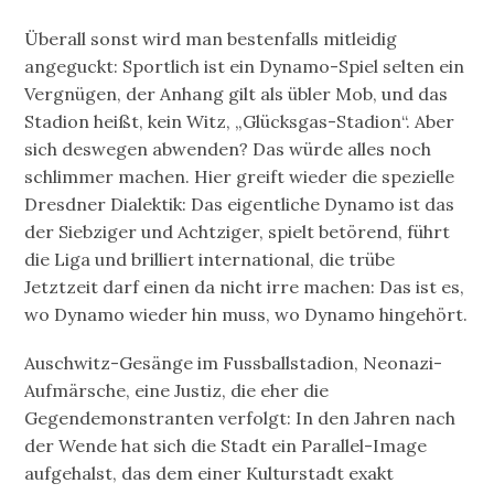
Überall sonst wird man bestenfalls mitleidig
angeguckt: Sportlich ist ein Dynamo-Spiel selten ein
Vergnügen, der Anhang gilt als übler Mob, und das
Stadion heißt, kein Witz, „Glücksgas-Stadion“. Aber
sich deswegen abwenden? Das würde alles noch
schlimmer machen. Hier greift wieder die spezielle
Dresdner Dialektik: Das eigentliche Dynamo ist das
der Siebziger und Achtziger, spielt betörend, führt
die Liga und brilliert international, die trübe
Jetztzeit darf einen da nicht irre machen: Das ist es,
wo Dynamo wieder hin muss, wo Dynamo hingehört.
Auschwitz-Gesänge im Fussballstadion, Neonazi-
Aufmärsche, eine Justiz, die eher die
Gegendemonstranten verfolgt: In den Jahren nach
der Wende hat sich die Stadt ein Parallel-Image
aufgehalst, das dem einer Kulturstadt exakt