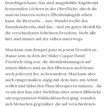
besichtigen kann. Das sind ausgehöhlte Kugeln mit
kreisrunden Löchern in der Oberfläche, durch die
man im Inneren weitere Elfenbeinkugeln sehen
kann, die ihrerseits … usw. Wunderwerke des
Kunsthandwerks sind das – und ein gutes Modell für
die verschiedenen Schichten Dresdens: Nicht alle
hier sind immer auf der selben unterwegs.
Man kann zum Beispiel ganz in jenem Dresden zu
Hause sein, in dem der Maler Caspar David
Friedrich tätig war; die Abendstimmungen auf
seinen Bildern sind an den Elbwiesen auch heute
noch jederzeit live zu bewundern. Man kann aber
auch einigermaßen zügig mit dem Auto zur Arbeit
wollen und dabei den Fluss überqueren müssen… Als
es um den Bau oder Nichtbau einer neuen Elbbrücke
am sogenannten Waldschlösschen ging, standen
sich Menschen gegenüber, die auf verschiedenen