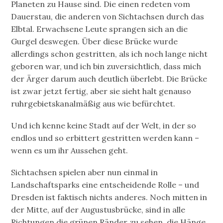
Planeten zu Hause sind. Die einen redeten vom
Dauerstau, die anderen von Sichtachsen durch das
Elbtal. Erwachsene Leute sprangen sich an die
Gurgel deswegen. Über diese Brücke wurde
allerdings schon gestritten, als ich noch lange nicht
geboren war, und ich bin zuversichtlich, dass mich
der Ärger darum auch deutlich überlebt. Die Brücke
ist zwar jetzt fertig, aber sie sieht halt genauso
ruhrgebietskanalmäßig aus wie befürchtet.
Und ich kenne keine Stadt auf der Welt, in der so
endlos und so erbittert gestritten werden kann –
wenn es um ihr Aussehen geht.
Sichtachsen spielen aber nun einmal in
Landschaftsparks eine entscheidende Rolle – und
Dresden ist faktisch nichts anderes. Noch mitten in
der Mitte, auf der Augustusbrücke, sind in alle
Richtungen die grünen Ränder zu sehen, die Hänge.