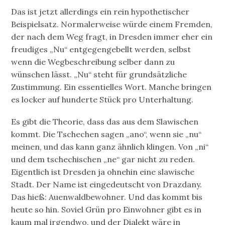
Das ist jetzt allerdings ein rein hypothetischer
Beispielsatz. Normalerweise würde einem Fremden,
der nach dem Weg fragt, in Dresden immer eher ein
freudiges „Nu“ entgegengebellt werden, selbst
wenn die Wegbeschreibung selber dann zu
wünschen lässt. „Nu“ steht für grundsätzliche
Zustimmung. Ein essentielles Wort. Manche bringen
es locker auf hunderte Stück pro Unterhaltung.
Es gibt die Theorie, dass das aus dem Slawischen
kommt. Die Tschechen sagen „ano“, wenn sie „nu“
meinen, und das kann ganz ähnlich klingen. Von „ni“
und dem tschechischen „ne“ gar nicht zu reden.
Eigentlich ist Dresden ja ohnehin eine slawische
Stadt. Der Name ist eingedeutscht von Drazdany.
Das hieß: Auenwaldbewohner. Und das kommt bis
heute so hin. Soviel Grün pro Einwohner gibt es in
kaum mal irgendwo, und der Dialekt wäre in