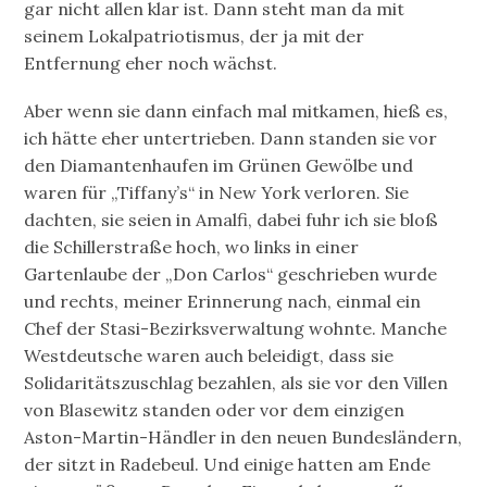
gar nicht allen klar ist. Dann steht man da mit
seinem Lokalpatriotismus, der ja mit der
Entfernung eher noch wächst.
Aber wenn sie dann einfach mal mitkamen, hieß es,
ich hätte eher untertrieben. Dann standen sie vor
den Diamantenhaufen im Grünen Gewölbe und
waren für „Tiffany’s“ in New York verloren. Sie
dachten, sie seien in Amalfi, dabei fuhr ich sie bloß
die Schillerstraße hoch, wo links in einer
Gartenlaube der „Don Carlos“ geschrieben wurde
und rechts, meiner Erinnerung nach, einmal ein
Chef der Stasi-Bezirksverwaltung wohnte. Manche
Westdeutsche waren auch beleidigt, dass sie
Solidaritätszuschlag bezahlen, als sie vor den Villen
von Blasewitz standen oder vor dem einzigen
Aston-Martin-Händler in den neuen Bundesländern,
der sitzt in Radebeul. Und einige hatten am Ende