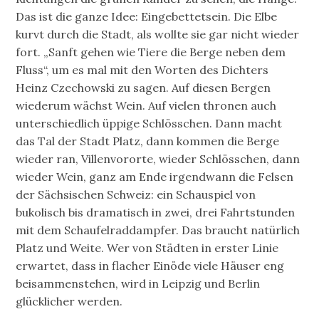
Das ist die ganze Idee: Eingebettetsein. Die Elbe
kurvt durch die Stadt, als wollte sie gar nicht wieder
fort. „Sanft gehen wie Tiere die Berge neben dem
Fluss“, um es mal mit den Worten des Dichters
Heinz Czechowski zu sagen. Auf diesen Bergen
wiederum wächst Wein. Auf vielen thronen auch
unterschiedlich üppige Schlösschen. Dann macht
das Tal der Stadt Platz, dann kommen die Berge
wieder ran, Villenvororte, wieder Schlösschen, dann
wieder Wein, ganz am Ende irgendwann die Felsen
der Sächsischen Schweiz: ein Schauspiel von
bukolisch bis dramatisch in zwei, drei Fahrtstunden
mit dem Schaufelraddampfer. Das braucht natürlich
Platz und Weite. Wer von Städten in erster Linie
erwartet, dass in flacher Einöde viele Häuser eng
beisammenstehen, wird in Leipzig und Berlin
glücklicher werden.