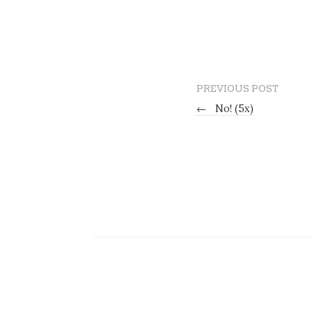
PREVIOUS POST
←
No! (5x)