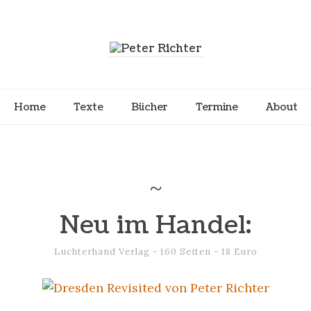
Home
Texte
Bücher
Termine
About
Neu im Handel:
Luchterhand Verlag - 160 Seiten - 18 Euro