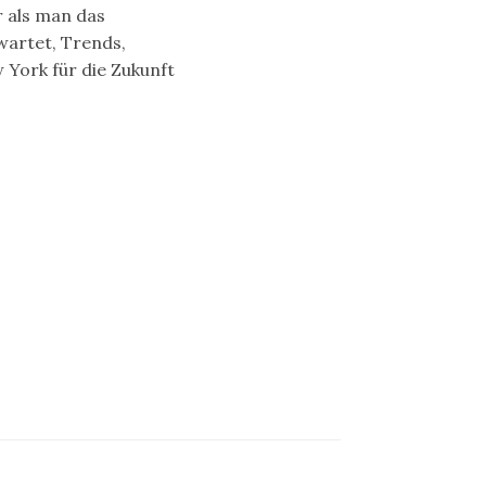
r als man das
rwartet, Trends,
 York für die Zukunft