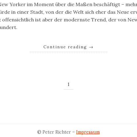
e New Yorker im Moment über die Maßen beschäftigt – meh
ürde in einer Stadt, von der die Welt sich eher das Neue e
 offensichtlich ist aber der modernste Trend, der von New
hundert.
Continue reading
→
1
© Peter Richter –
Impressum