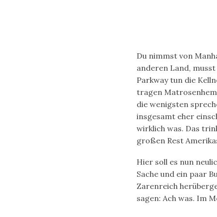
Du nimmst von Manhat
anderen Land, musst 
Parkway tun die Kelln
tragen Matrosenhemde
die wenigsten sprech
insgesamt eher einsc
wirklich was. Das tr
großen Rest Amerika
Hier soll es nun neul
Sache und ein paar B
Zarenreich herüberg
sagen: Ach was. Im M