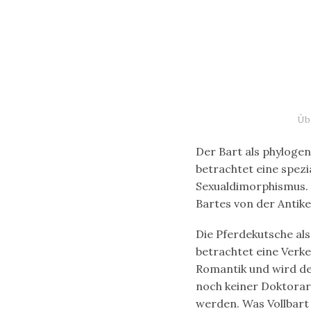
Üb
Der Bart als phylogen
betrachtet eine spezi
Sexualdimorphismus. S
Bartes von der Antik
Die Pferdekutsche als
betrachtet eine Verke
Romantik und wird des
noch keiner Doktorar
werden. Was Vollbart