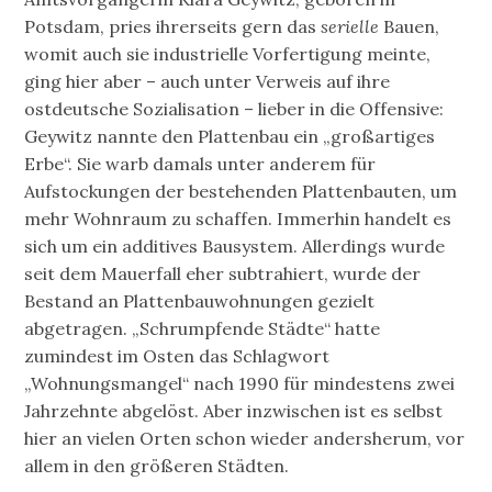
Potsdam, pries ihrerseits gern das
serielle
Bauen,
womit auch sie industrielle Vorfertigung meinte,
ging hier aber – auch unter Verweis auf ihre
ostdeutsche Sozialisation – lieber in die Offensive:
Geywitz nannte den Plattenbau ein „großartiges
Erbe“. Sie warb damals unter anderem für
Aufstockungen der bestehenden Plattenbauten, um
mehr Wohnraum zu schaffen. Immerhin handelt es
sich um ein additives Bausystem. Allerdings wurde
seit dem Mauerfall eher subtrahiert, wurde der
Bestand an Plattenbauwohnungen gezielt
abgetragen. „Schrumpfende Städte“ hatte
zumindest im Osten das Schlagwort
„Wohnungsmangel“ nach 1990 für mindestens zwei
Jahrzehnte abgelöst. Aber inzwischen ist es selbst
hier an vielen Orten schon wieder andersherum, vor
allem in den größeren Städten.