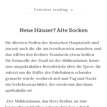
Continue reading
→
Neue Häuser? Alte Socken
Die ältesten Stellen der deutschen Hauptstadt sind
zurzeit auch die, die am trostlosesten aussehen, und
das will bei den Berliner Standards etwas heißen.
Die Keimzelle der Stadt ist der Mühlendamm, heute
eine unspektakuläre Betonbrücke über die Spree, die
zuletzt um die Hälfte der Fahrbahnen schmaler
gemacht wurde, wodurch sich nun Tag und Nacht
ein Verkehrsstau bildet, der wiederum durchaus
spektakulär ist.
„Der Mühlendamm, das Herz Berlins, ist eine
langweilig und lieblos gebaute Brücke“, schrieb