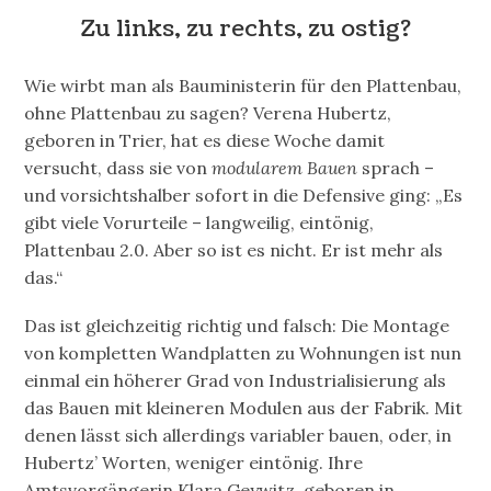
Zu links, zu rechts, zu ostig?
Wie wirbt man als Bauministerin für den Plattenbau,
ohne Plattenbau zu sagen? Verena Hubertz,
geboren in Trier, hat es diese Woche damit
versucht, dass sie von
modularem Bauen
sprach –
und vorsichtshalber sofort in die Defensive ging: „Es
gibt viele Vorurteile – langweilig, eintönig,
Plattenbau 2.0. Aber so ist es nicht. Er ist mehr als
das.“
Das ist gleichzeitig richtig und falsch: Die Montage
von kompletten Wandplatten zu Wohnungen ist nun
einmal ein höherer Grad von Industrialisierung als
das Bauen mit kleineren Modulen aus der Fabrik. Mit
denen lässt sich allerdings variabler bauen, oder, in
Hubertz’ Worten, weniger eintönig. Ihre
Amtsvorgängerin Klara Geywitz, geboren in