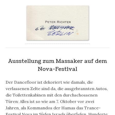
Ausstellung zum Massaker auf dem
Nova-Festival
D
er Dancefloor ist dekoriert wie damals, die
verlassenen Zelte sind da, die ausgebrannten Autos,
die Toilettenkabinen mit den durchschossenen
Türen: Alles ist so wie am 7. Oktober vor zwei
Jahren, als Kommandos der Hamas das Trance-
Festival Nova im Süden Israels überfielen, Hunderte